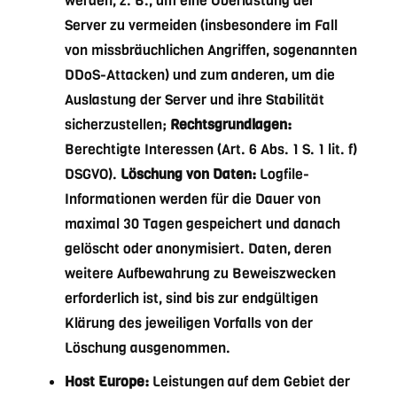
werden, z. B., um eine Überlastung der
Server zu vermeiden (insbesondere im Fall
von missbräuchlichen Angriffen, sogenannten
DDoS-Attacken) und zum anderen, um die
Auslastung der Server und ihre Stabilität
sicherzustellen;
Rechtsgrundlagen:
Berechtigte Interessen (Art. 6 Abs. 1 S. 1 lit. f)
DSGVO).
Löschung von Daten:
Logfile-
Informationen werden für die Dauer von
maximal 30 Tagen gespeichert und danach
gelöscht oder anonymisiert. Daten, deren
weitere Aufbewahrung zu Beweiszwecken
erforderlich ist, sind bis zur endgültigen
Klärung des jeweiligen Vorfalls von der
Löschung ausgenommen.
Host Europe:
Leistungen auf dem Gebiet der