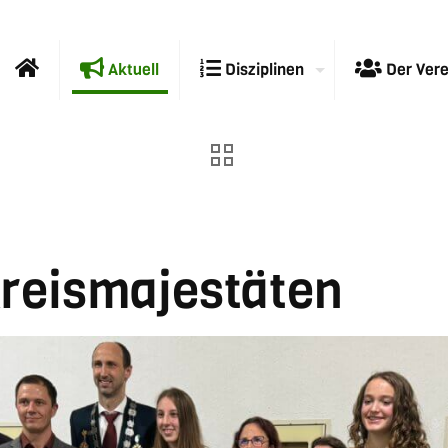
Aktuell
Disziplinen
Der Vere
reismajestäten