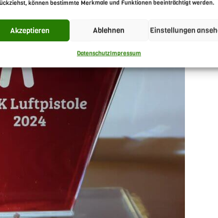
ückziehst, können bestimmte Merkmale und Funktionen beeinträchtigt werden.
Akzeptieren
Ablehnen
Einstellungen anse
Datenschutz
Impressum