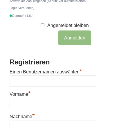
Antwort als Zahl eingeben (Schutz vor automatisierten
Login-Versuchen).
Geprueft (1.6s)
Angemeldet bleiben
Registrieren
*
Einen Benutzernamen auswählen
*
Vorname
*
Nachname