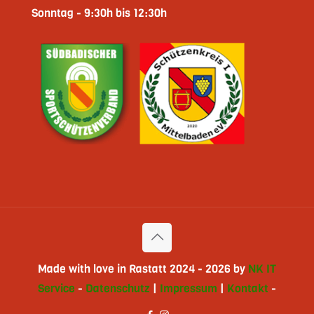
Sonntag - 9:30h bis 12:30h
Made with love in Rastatt 2024 - 2026 by
NK IT
Service
-
Datenschutz
|
Impressum
|
Kontakt
-