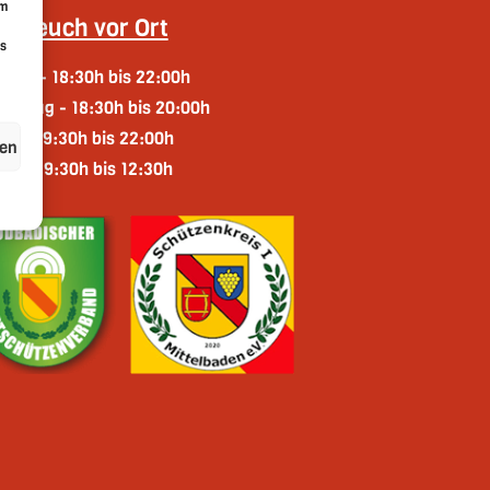
um
Für euch vor Ort
Ds
woch - 18:30h bis 22:00h
erstag - 18:30h bis 20:00h
tag - 19:30h bis 22:00h
hen
tag - 9:30h bis 12:30h