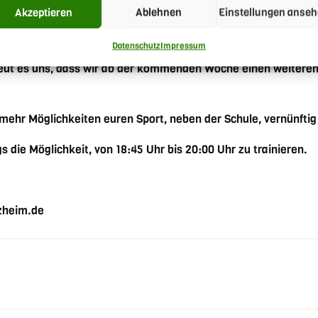
Akzeptieren
Ablehnen
Einstellungen anse
Datenschutz
Impressum
eut es uns, dass wir ab der kommenden Woche einen weiteren
bt mehr Möglichkeiten euren Sport, neben der Schule, vernünfti
die Möglichkeit, von 18:45 Uhr bis 20:00 Uhr zu trainieren.
ezheim.de