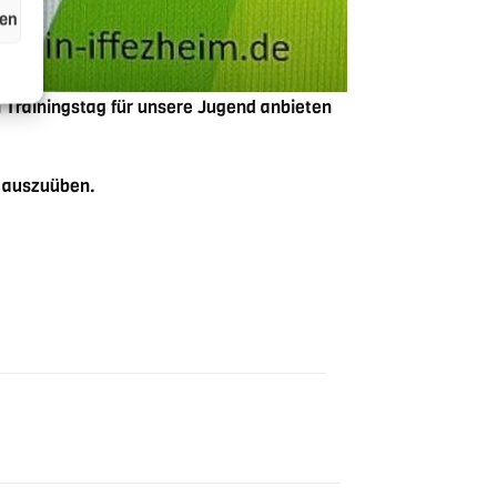
hen
 Trainingstag für unsere Jugend anbieten
g auszuüben.