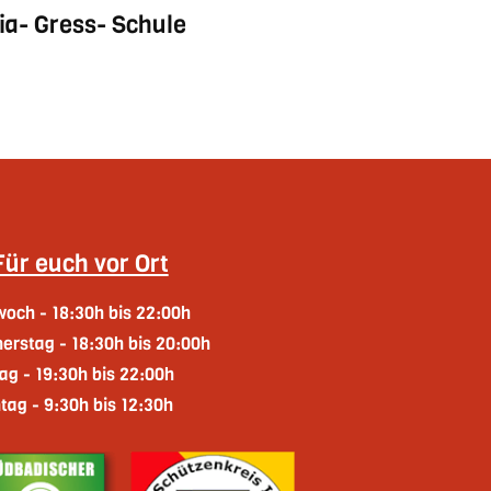
ia- Gress- Schule
Für euch vor Ort
woch - 18:30h bis 22:00h
erstag - 18:30h bis 20:00h
tag - 19:30h bis 22:00h
tag - 9:30h bis 12:30h