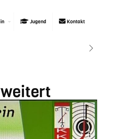
in
Jugend
Kontakt
rweitert