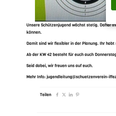
Unsere Schützenjugend wächst stetig. Daher fr
können.
Damit sind wir flexibler in der Planung. Ihr ha
Ab der KW 42 besteht für euch auch Donnerstags 
Seid dabei, wir freuen uns auf euch.
Mehr Info: jugendleitung@schuetzenverein-iff
Teilen